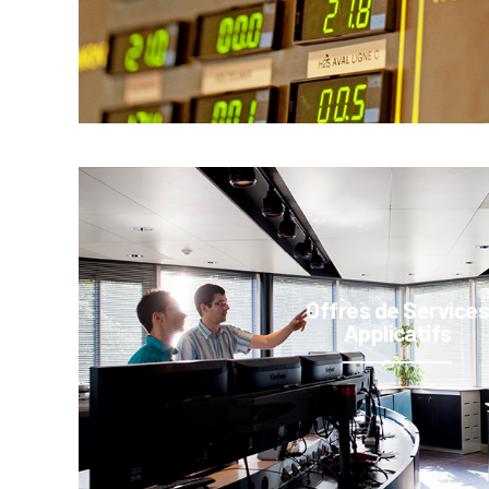
Offres de Service
Applicatifs