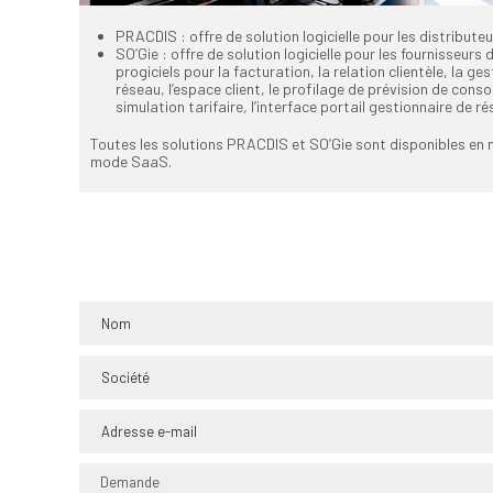
PRACDIS : offre de solution logicielle pour les distributeu
SO’Gie : offre de solution logicielle pour les fournisseurs
progiciels pour la facturation, la relation clientèle, la ge
réseau, l’espace client, le profilage de prévision de cons
simulation tarifaire, l’interface portail gestionnaire de ré
Toutes les solutions PRACDIS et SO’Gie sont disponibles en 
mode SaaS.