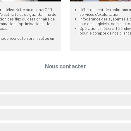
rs d’électricité ou de gaz (GRD).
Hébergement des solutions su
 d’électricité et de gaz. Gamme de
services d’exploitation.
stion des flux du gestionnaire de
Infogérance des systèmes à di
ommation, l’optimisation et la
jour des logiciels, administr
seau.
Opérations métiers (télérelè
pour le compte de nos clients
mode licence (on premise) ou en
Nous contacter