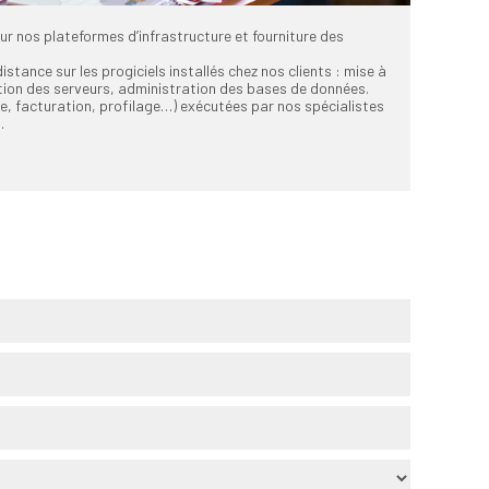
r nos plateformes d’infrastructure et fourniture des
stance sur les progiciels installés chez nos clients : mise à
ation des serveurs, administration des bases de données.
ve, facturation, profilage…) exécutées par nos spécialistes
.